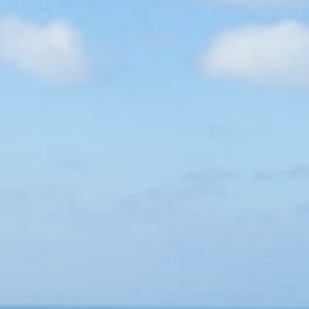
Dónde estamos
NOTICIAS REMOLQUES NAVARRA
Mapa del Sitio
POLITICA DE PRIVACIDAD