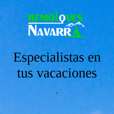
Página principal
CARAVANAS
Especialistas en
ENGANCHES
tus vacaciones
REMOLQUES DE CARGA
.
REMOLQUE TIENDA RACLET 2019