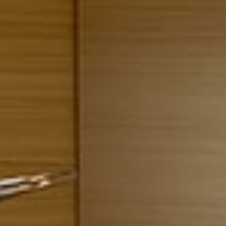
Dónde estamos
NOTICIAS REMOLQUES NAVARRA
Mapa del Sitio
POLITICA DE PRIVACIDAD